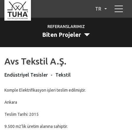
TR
REFERANSLARIMIZ
Biten Projeler
Avs Tekstil A.Ş.
Endüstriyel Tesisler
-
Tekstil
Komple Elektrifikasyon işleri teslim edilmiştir.
Ankara
Teslim Tarihi: 2015
9.500 m2’lik üretim alanına sahiptir.