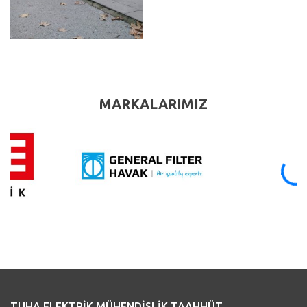
MARKALARIMIZ
TUHA ELEKTRİK MÜHENDİSLİK TAAHHÜT